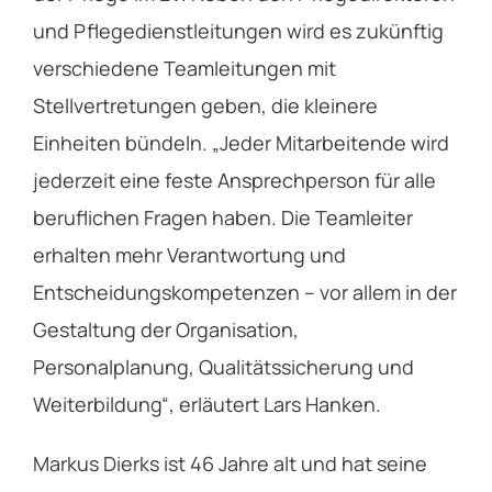
und Pflegedienstleitungen wird es zukünftig
verschiedene Teamleitungen mit
Stellvertretungen geben, die kleinere
Einheiten bündeln. „Jeder Mitarbeitende wird
jederzeit eine feste Ansprechperson für alle
beruflichen Fragen haben. Die Teamleiter
erhalten mehr Verantwortung und
Entscheidungskompetenzen – vor allem in der
Gestaltung der Organisation,
Personalplanung, Qualitätssicherung und
Weiterbildung“, erläutert Lars Hanken.
Markus Dierks ist 46 Jahre alt und hat seine