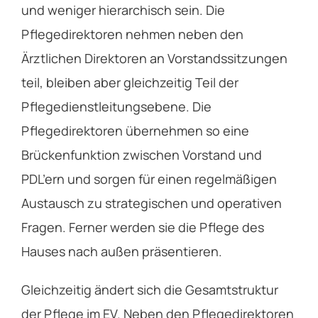
und weniger hierarchisch sein. Die
Pflegedirektoren nehmen neben den
Ärztlichen Direktoren an Vorstandssitzungen
teil, bleiben aber gleichzeitig Teil der
Pflegedienstleitungsebene. Die
Pflegedirektoren übernehmen so eine
Brückenfunktion zwischen Vorstand und
PDL’ern und sorgen für einen regelmäßigen
Austausch zu strategischen und operativen
Fragen. Ferner werden sie die Pflege des
Hauses nach außen präsentieren.
Gleichzeitig ändert sich die Gesamtstruktur
der Pflege im EV. Neben den Pflegedirektoren