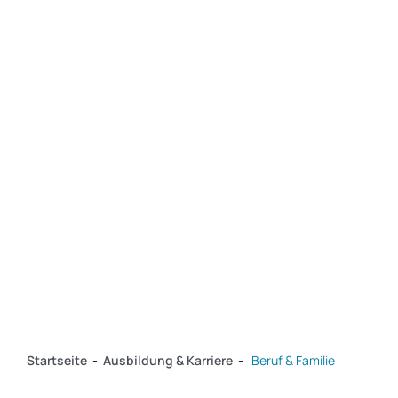
Service
Über das EV
Kontakt
Startseite
-
Ausbildung & Karriere
-
Beruf & Familie