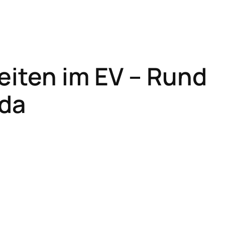
iten im EV – Rund
 da