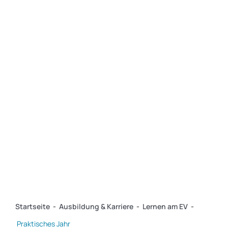
Service
Über das EV
Kontakt
Startseite
-
Ausbildung & Karriere
-
Lernen am EV
-
Praktisches Jahr