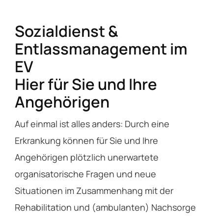
Sozialdienst &
Entlassmanagement im
EV
Hier für Sie und Ihre
Angehörigen
Auf einmal ist alles anders: Durch eine
Erkrankung können für Sie und Ihre
Angehörigen plötzlich unerwartete
organisatorische Fragen und neue
Situationen im Zusammenhang mit der
Rehabilitation und (ambulanten) Nachsorge