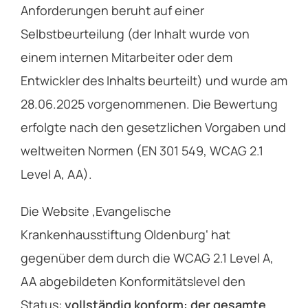
Anforderungen beruht auf einer
Selbstbeurteilung (der Inhalt wurde von
einem internen Mitarbeiter oder dem
Entwickler des Inhalts beurteilt) und wurde am
28.06.2025 vorgenommenen. Die Bewertung
erfolgte nach den gesetzlichen Vorgaben und
weltweiten Normen (EN 301 549, WCAG 2.1
Level A, AA).
Die Website ‚Evangelische
Krankenhausstiftung Oldenburg‘ hat
gegenüber dem durch die WCAG 2.1 Level A,
AA abgebildeten Konformitätslevel den
Status:
vollständig konform: der gesamte