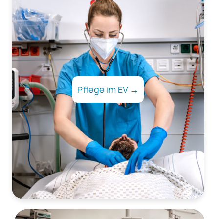
Pflege im EV →