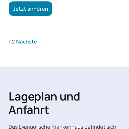
Jetzt anhören
1
2
Nächste →
Lageplan und
Anfahrt
Das Evangelische Krankenhaus befindet sich