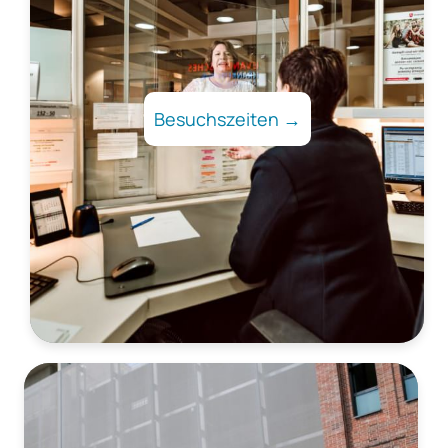
Besuchszeiten →