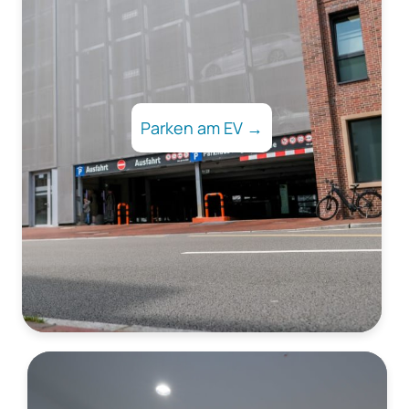
Parken am EV →