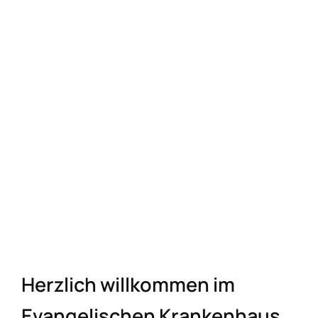
Service
Über das EV
Kontakt
Herzlich willkommen im
Evangelischen Krankenhaus