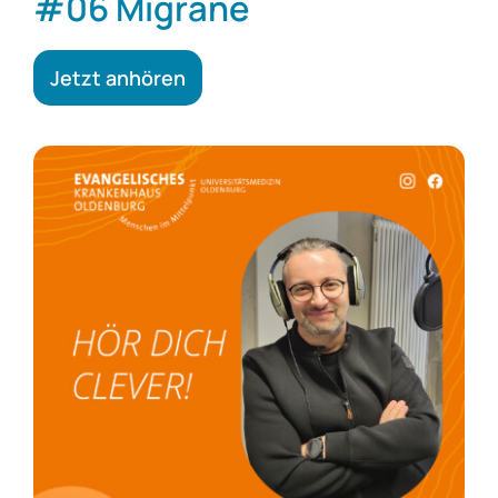
#06 Migräne
Jetzt anhören