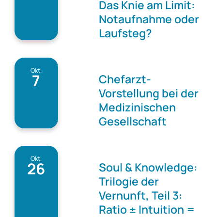
Das Knie am Limit:
Notaufnahme oder
Laufsteg?
Okt.
7
Chefarzt-
Vorstellung bei der
Medizinischen
Gesellschaft
Okt.
26
Soul & Knowledge:
Trilogie der
Vernunft, Teil 3:
Ratio ± Intuition =