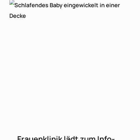
Frauenklinik lädt zum Info-