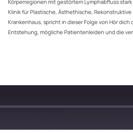
Körperregionen mit gestörtem Lymphabfluss stark 
Klinik für Plastische, Ästhethische, Rekonstrukti
Krankenhaus, spricht in dieser Folge von Hör dich
Entstehung, mögliche Patientenleiden und die ve