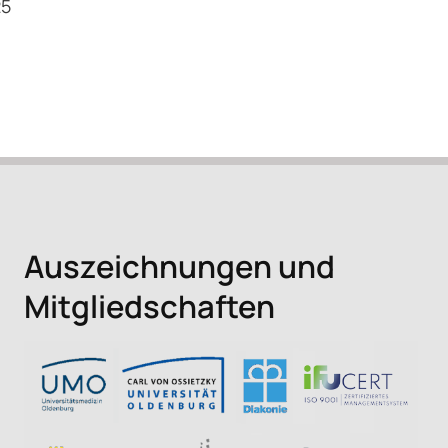
25
Spotify
Auszeichnungen und
Mitgliedschaften