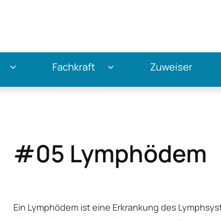
tren
Fachkraft
Zuweiser
#05 Lymphödem
arriere
Ein Lymphödem ist eine Erkrankung des Lymphsyst