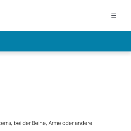
Toggle
Navigat
ems, bei der Beine, Arme oder andere