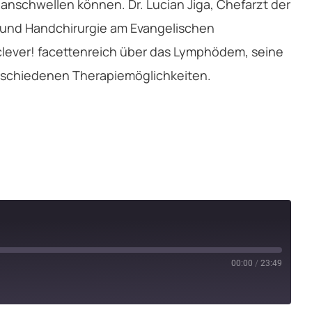
anschwellen können. Dr. Lucian Jiga, Chefarzt der
ve und Handchirurgie am Evangelischen
 clever! facettenreich über das Lymphödem, seine
rschiedenen Therapiemöglichkeiten.
00:00
/
23:49