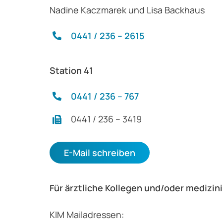
Nadine Kaczmarek und Lisa Backhaus
0441 / 236 – 2615
Station 41
0441 / 236 – 767
0441 / 236 – 3419
E-Mail schreiben
Für ärztliche Kollegen und/oder medizin
KIM Mailadressen: