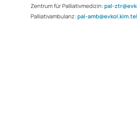
Zentrum für Palliativmedizin:
pal-ztr@evk
Palliativambulanz:
pal-amb@evkol.kim.te