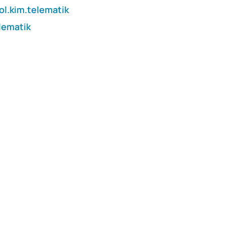
ol.kim.telematik
lematik