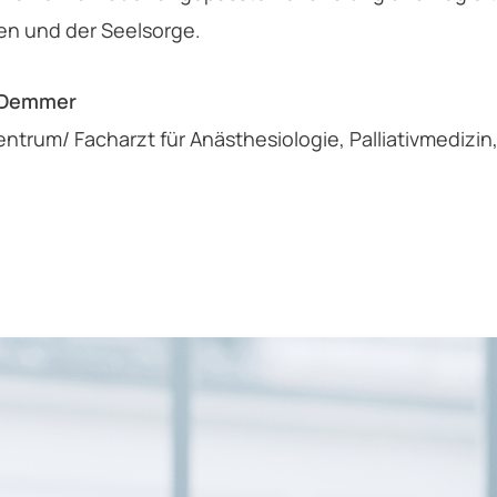
n und der Seelsorge.
 Demmer
vzentrum/ Facharzt für Anästhesiologie, Palliativmediz