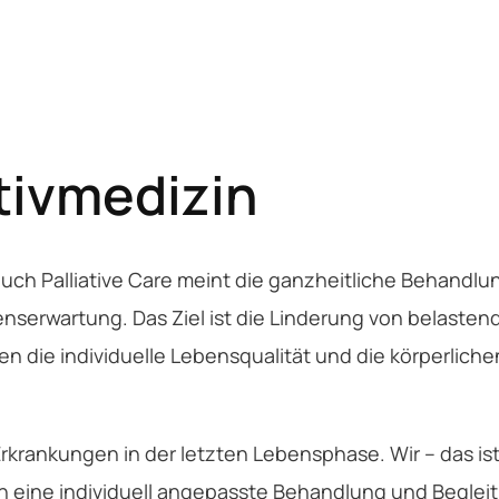
tivmedizin
auch Palliative Care meint die ganzheitliche Behandl
enserwartung. Das Ziel ist die Linderung von belast
en die individuelle Lebensqualität und die körperlichen
rkrankungen in der letzten Lebensphase. Wir – das 
eine individuell angepasste Behandlung und Begleitu