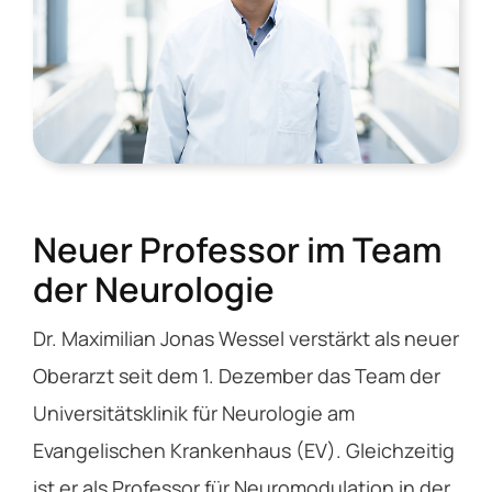
Service
Über das EV
Kontakt
Neuer Professor im Team
der Neurologie
Dr. Maximilian Jonas Wessel verstärkt als neuer
Oberarzt seit dem 1. Dezember das Team der
Universitätsklinik für Neurologie am
Evangelischen Krankenhaus (EV). Gleichzeitig
ist er als Professor für Neuromodulation in der