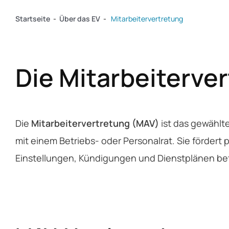
Startseite
-
Über das EV
-
Mitarbeitervertretung
Die Mitarbeiterve
Die
Mitarbeitervertretung (MAV)
ist das gewählt
mit einem Betriebs- oder Personalrat. Sie fördert
Einstellungen, Kündigungen und Dienstplänen bete