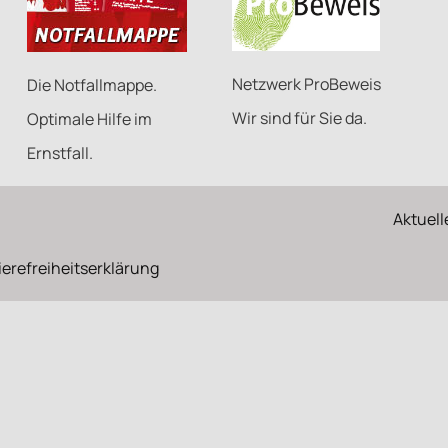
Netzwerk ProBeweis
Die Notfallmappe.
Wir sind für Sie da.
Optimale Hilfe im
Ernstfall.
Aktuell
ierefreiheitserklärung