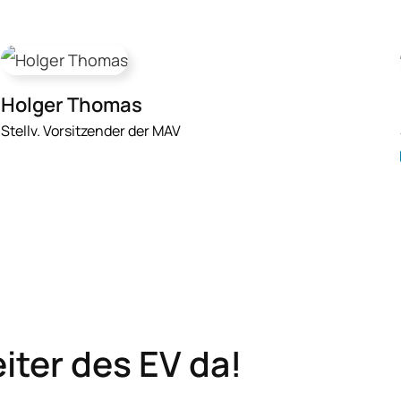
Holger Thomas
Stellv. Vorsitzender der MAV
eiter des EV da!