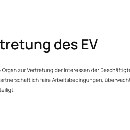
rtretung des EV
e Organ zur Vertretung der Interessen der Beschäftig
 partnerschaftlich faire Arbeitsbedingungen, überwach
iligt.