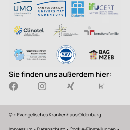
Sie finden uns außerdem hier:
©
• Evangelisches Krankenhaus Oldenburg
Impressum
•
Datenschutz
•
Cookie-Einstellungen
•