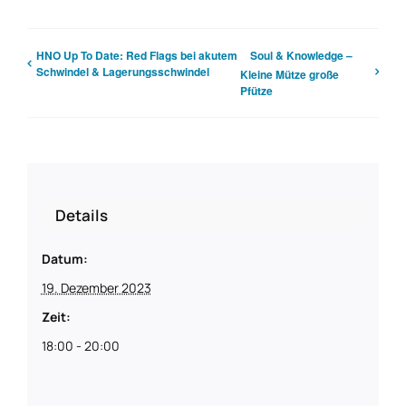
HNO Up To Date: Red Flags bei akutem
Soul & Knowledge –
Schwindel & Lagerungsschwindel
Kleine Mütze große
Pfütze
Details
Datum:
19. Dezember 2023
Zeit:
18:00 - 20:00