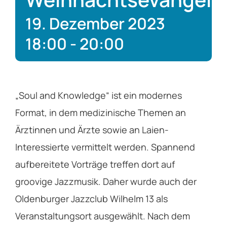
Service
19. Dezember 2023
18:00
-
20:00
Über das EV
Kontakt
„Soul and Knowledge“ ist ein modernes
Format, in dem medizinische Themen an
Ärztinnen und Ärzte sowie an Laien-
Interessierte vermittelt werden. Spannend
aufbereitete Vorträge treffen dort auf
groovige Jazzmusik. Daher wurde auch der
Oldenburger Jazzclub Wilhelm 13 als
Veranstaltungsort ausgewählt. Nach dem